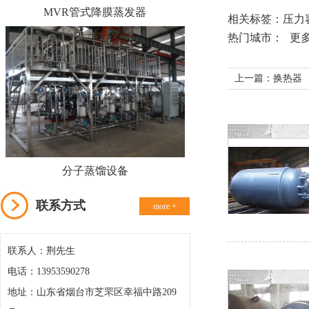
MVR管式降膜蒸发器
相关标签：
压力
热门城市：
更多.
上一篇：
换热器
分子蒸馏设备
联系方式
more +
联系人：荆先生
电话：13953590278
地址：山东省烟台市芝罘区幸福中路209