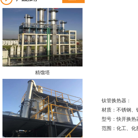
精馏塔
钛管换热器
：
材质：不锈钢、
型号：快开
换热
范围：化工、化