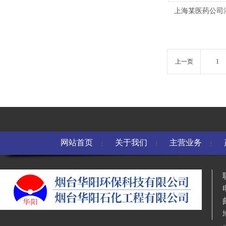
上海某医药公司
上一页
1
网站首页
关于我们
主营业务