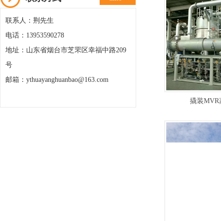
联系人：荆先生
电话：13953590278
地址：山东省烟台市芝罘区幸福中路209
号
邮箱：ythuayanghuanbao@163.com
撬装MV