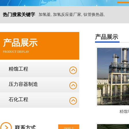
热门搜索关键字
加氢釜, 加氢反应釜厂家, 钛管换热器,
产品展示
产品展示
PRODUCT DISPLAY
精馏工程
压力容器制造
石化工程
精馏
联系方式
more +