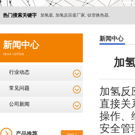
热门搜索关键字
加氢釜, 加氢反应釜厂家, 钛管换热器,
新闻中心
新闻中心
NEWS CENTER
加
行业动态
常见问题
加氢
反
直接关
公司新闻
操作、
安全管
产品推荐
more +