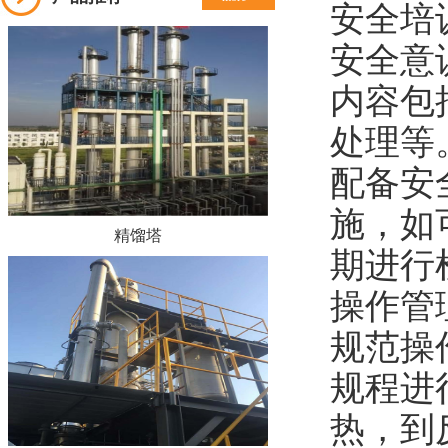
安全培
安全意
内容包
处理等
配备安
施，如
精馏塔
期进行
操作管
规范操
规程进
热，到