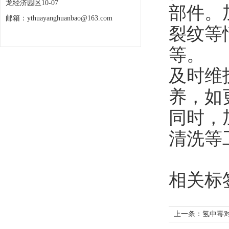
龙经济园区10-07
部件。
邮箱：ythuayanghuanbao@163.com
裂纹等
等。
及时维
养，如
同时，
清洗等
相关标
上一条：
氢中毒