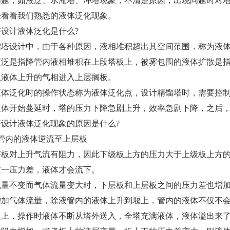
问题，如液泛、水淹塔、冲塔现象，不清楚原因，出现问题时对
来看看我们熟悉的液体泛化现象。
设计液体泛化是什么?
馏塔设计中，由于各种原因，液相堆积超出其空间范围，称为液
液泛是指降管内液相堆积在上段塔板上，被雾包围的液体扩散是
上液体上升的气相进入上层搁板。
液体泛化时的操作状态称为液体泛化点，设计精馏塔时，需要控
液体开始蔓延时，塔的压力下降急剧上升，效率急剧下降，之后
塔设计液体泛化现象的原因是什么?
下管内的液体逆流至上层板
塔板对上升气流有阻力，因此下级板上方的压力大于上级板上方
这一压力差，液体才会流下。
流量不变而气体流量变大时，下层板和上层板之间的压力差也增
增加气体流量，除液管内的液体上升到堰上，管内的液体不仅不
板上，操作时液体不断从塔外送入，全塔充满液体，液体溢出来