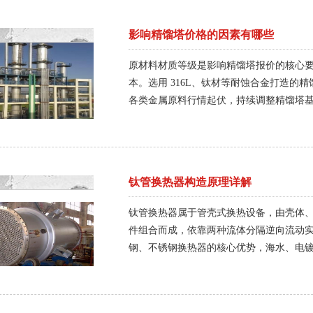
影响精馏塔价格的因素有哪些
原材料材质等级是影响精馏塔报价的核心
本。选用 316L、钛材等耐蚀合金打造
各类金属原料行情起伏，持续调整精馏塔
同价格档位。
钛管换热器构造原理详解
钛管换热器属于管壳式换热设备，由壳体
件组合而成，依靠两种流体分隔逆向流动
钢、不锈钢换热器的核心优势，海水、电
流道结构直接决定钛管换热器换热效率与