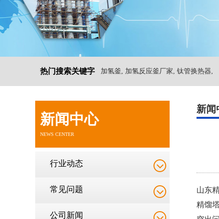
热门搜索关键字
加氢釜, 加氢反应釜厂家, 钛管换热器,
新闻
新闻中心
NEWS CENTER
行业动态
常见问题
山东
精馏
公司新闻