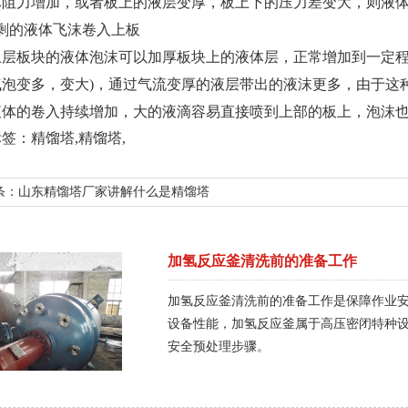
体阻力增加，或者板上的液层变厚，板上下的压力差变大，则液
过剩的液体飞沫卷入上板
上层板块的液体泡沫可以加厚板块上的液体层，正常增加到一定程
气泡变多，变大)，通过气流变厚的液层带出的液沫更多，由于这
液体的卷入持续增加，大的液滴容易直接喷到上部的板上，泡沫
标签：
精馏塔
,
精馏塔
,
条：
山东精馏塔厂家讲解什么是精馏塔
加氢反应釜清洗前的准备工作
加氢反应釜清洗前的准备工作是保障作业
设备性能，加氢反应釜属于高压密闭特种
安全预处理步骤。